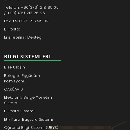
Telefon: +90(376) 218 95 00
/ +90(376) 213 26 26
Fax: +90 376 218 95 09
E-Posta:
Erişilebilirlik Desteği
BILGI SISTEMLERI
Bize Ulaşın
Bologna Eşgüdüm
Komisyonu
ÇAKÜAVİS
Elektronik Belge Yönetim
Sistemi
E-Posta Sistemi
Etik Kurul Başvuru Sistemi
Öğrenci Bilgi Sistemi (UBYS)