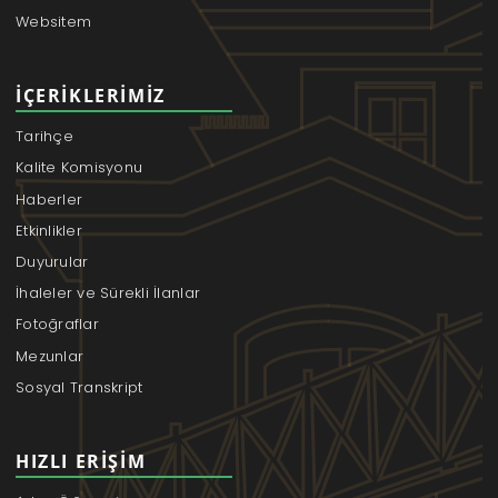
Websitem
İÇERIKLERIMIZ
Tarihçe
Kalite Komisyonu
Haberler
Etkinlikler
Duyurular
İhaleler ve Sürekli İlanlar
Fotoğraflar
Mezunlar
Sosyal Transkript
HIZLI ERIŞIM