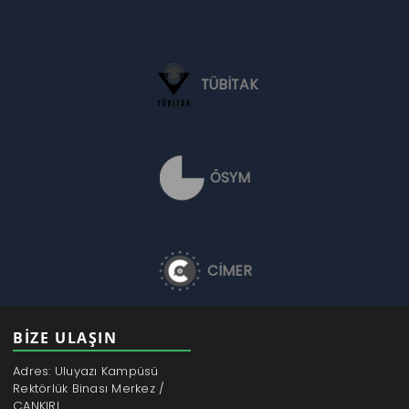
TÜBİTAK
ÖSYM
CİMER
BİZE ULAŞIN
Adres: Uluyazı Kampüsü
Rektörlük Binası Merkez /
ÇANKIRI