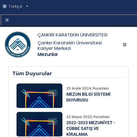
Türkçe
ÇANKIRI KARATEKİN ÜNİVERSİTESİ
Çankırı Karatekin Üniversitesi
Kariyer Merkezi
Mezunlar
Tüm Duyurular
23 Aralık 2024, Pazartesi
MEZUN BILGI SISTEMI
DUYURUSU
22 Mayıs 2023, Pazartesi
2022-2023 MEZUNIYET -
CÜBBE SATIŞ VE
KIRALAMA