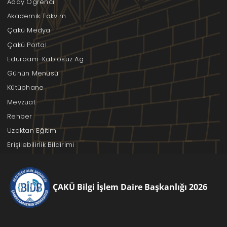
Aday Öğrenci
Akademik Takvim
Çakü Medya
Çakü Portal
Eduroam-Kablosuz Ağ
Günün Menüsü
Kütüphane
Mevzuat
Rehber
Uzaktan Eğitim
Erişilebilirlik Bildirimi
ÇAKÜ Bilgi İşlem Daire Başkanlığı 2026