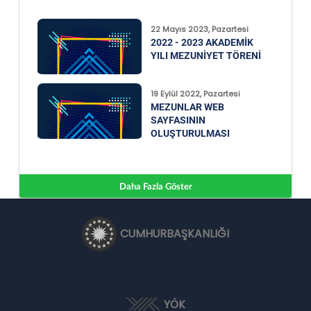
22 Mayıs 2023, Pazartesi
2022 - 2023 AKADEMIK
YILI MEZUNIYET TÖRENI
19 Eylül 2022, Pazartesi
MEZUNLAR WEB
SAYFASININ
OLUŞTURULMASI
Daha Fazla Göster
CUMHURBAŞKANLIĞI
YÖK