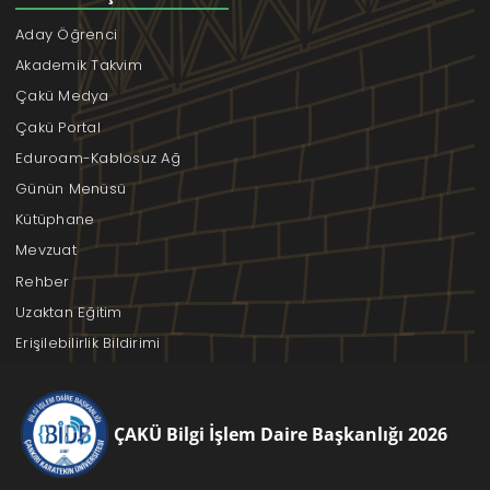
Aday Öğrenci
Akademik Takvim
Çakü Medya
Çakü Portal
Eduroam-Kablosuz Ağ
Günün Menüsü
Kütüphane
Mevzuat
Rehber
Uzaktan Eğitim
Erişilebilirlik Bildirimi
ÇAKÜ Bilgi İşlem Daire Başkanlığı 2026