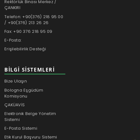
Rektörlük Binası Merkez /
ÇANKIRI
Telefon: +90(376) 218 95 00
/ +90(376) 213 26 26
Fax: +90 376 218 95 09
E-Posta:
Erişilebilirlik Desteği
BILGI SISTEMLERI
Bize Ulaşın
Bologna Eşgüdüm
Komisyonu
ÇAKÜAVİS
Elektronik Belge Yönetim
Sistemi
E-Posta Sistemi
Etik Kurul Başvuru Sistemi