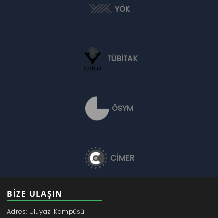
YÖK
TÜBİTAK
ÖSYM
CİMER
BİZE ULAŞIN
Adres: Uluyazı Kampüsü