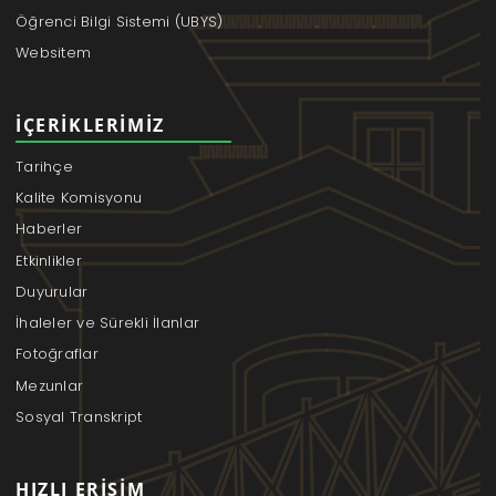
Öğrenci Bilgi Sistemi (UBYS)
Websitem
İÇERIKLERIMIZ
Tarihçe
Kalite Komisyonu
Haberler
Etkinlikler
Duyurular
İhaleler ve Sürekli İlanlar
Fotoğraflar
Mezunlar
Sosyal Transkript
HIZLI ERIŞIM